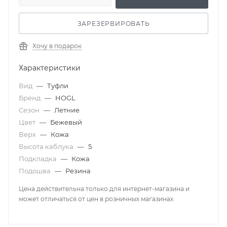
ЗАРЕЗЕРВИРОВАТЬ
Хочу в подарок
Характеристики
Вид
—
Туфли
Бренд
—
HOGL
Сезон
—
Летние
Цвет
—
Бежевый
Верх
—
Кожа
Высота каблука
—
5
Подкладка
—
Кожа
Подошва
—
Резина
Цена действительна только для интернет-магазина и
может отличаться от цен в розничных магазинах