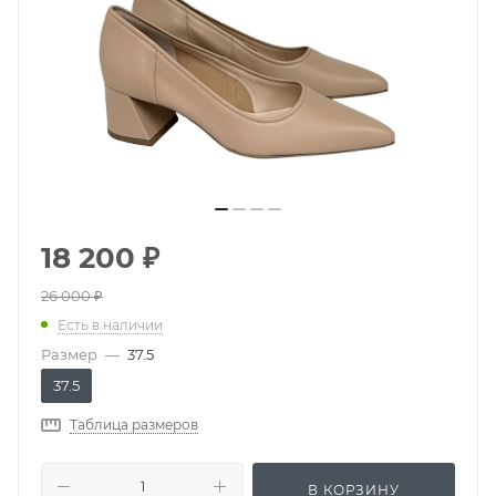
18 200
₽
26 000
₽
Есть в наличии
Размер
—
37.5
37.5
Таблица размеров
В КОРЗИНУ