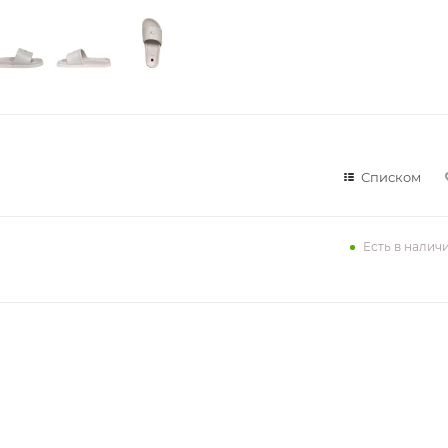
Списком
Есть в налич