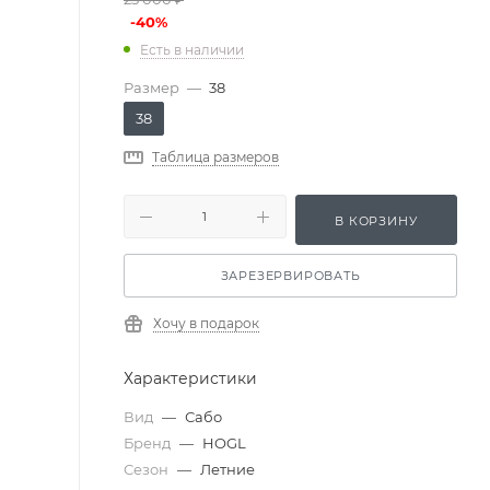
-
40
%
Есть в наличии
Размер
—
38
38
Таблица размеров
В КОРЗИНУ
ЗАРЕЗЕРВИРОВАТЬ
Хочу в подарок
Характеристики
Вид
—
Сабо
Бренд
—
HOGL
Сезон
—
Летние