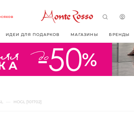
осяков
ИДЕИ ДЛЯ ПОДАРКОВ
МАГАЗИНЫ
БРЕНДЫ
—
GL
HOGL [101702]