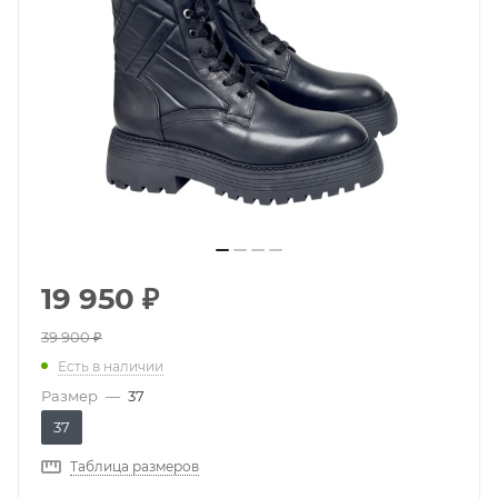
19 950
₽
39 900
₽
Есть в наличии
Размер
—
37
37
Таблица размеров