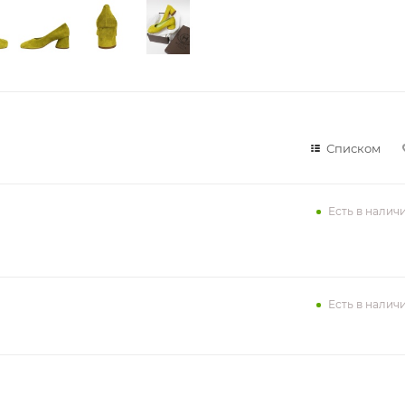
Списком
Есть в налич
Есть в налич