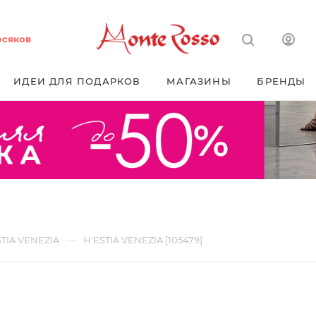
осяков
ИДЕИ ДЛЯ ПОДАРКОВ
МАГАЗИНЫ
БРЕНДЫ
]
—
STIA VENEZIA
H'ESTIA VENEZIA [105479]