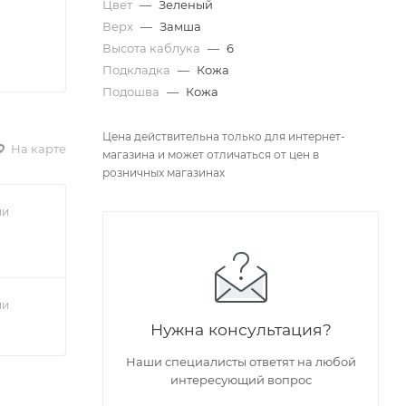
Цвет
—
Зеленый
Верх
—
Замша
Высота каблука
—
6
Подкладка
—
Кожа
Подошва
—
Кожа
Цена действительна только для интернет-
На карте
магазина и может отличаться от цен в
розничных магазинах
ии
ии
Нужна консультация?
Наши специалисты ответят на любой
интересующий вопрос