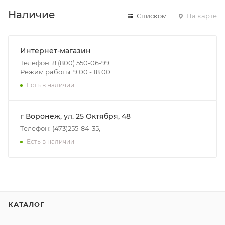
Наличие
Списком
На карте
Интернет-магазин
Телефон: 8 (800) 550-06-99,
Режим работы: 9:00 - 18:00
Есть в наличии
г Воронеж, ул. 25 Октября, 48
Телефон: (473)255-84-35,
Есть в наличии
КАТАЛОГ