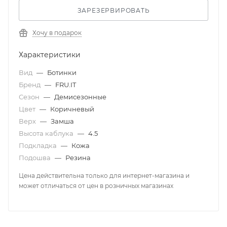
ЗАРЕЗЕРВИРОВАТЬ
Хочу в подарок
Характеристики
Вид
—
Ботинки
Бренд
—
FRU.IT
Сезон
—
Демисезонные
Цвет
—
Коричневый
Верх
—
Замша
Высота каблука
—
4.5
Подкладка
—
Кожа
Подошва
—
Резина
Цена действительна только для интернет-магазина и
может отличаться от цен в розничных магазинах