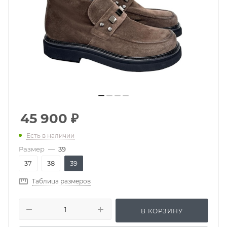
45 900
₽
Есть в наличии
Размер
—
39
37
38
39
Таблица размеров
В КОРЗИНУ