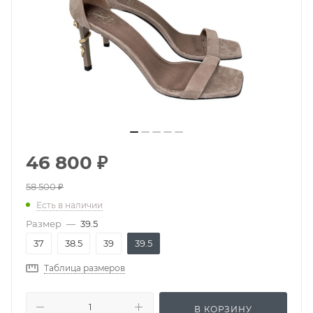
46 800
₽
58 500
₽
Есть в наличии
Размер
—
39.5
37
38.5
39
39.5
Таблица размеров
В КОРЗИНУ