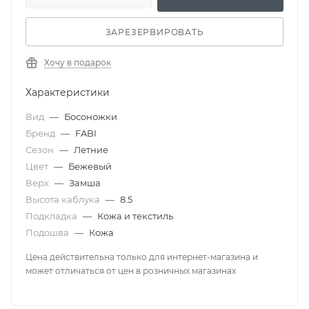
ЗАРЕЗЕРВИРОВАТЬ
Хочу в подарок
Характеристики
Вид
—
Босоножки
Бренд
—
FABI
Сезон
—
Летние
Цвет
—
Бежевый
Верх
—
Замша
Высота каблука
—
8.5
Подкладка
—
Кожа и текстиль
Подошва
—
Кожа
Цена действительна только для интернет-магазина и
может отличаться от цен в розничных магазинах