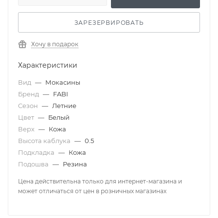
ЗАРЕЗЕРВИРОВАТЬ
Хочу в подарок
Характеристики
Вид
—
Мокасины
Бренд
—
FABI
Сезон
—
Летние
Цвет
—
Белый
Верх
—
Кожа
Высота каблука
—
0.5
Подкладка
—
Кожа
Подошва
—
Резина
Цена действительна только для интернет-магазина и
может отличаться от цен в розничных магазинах