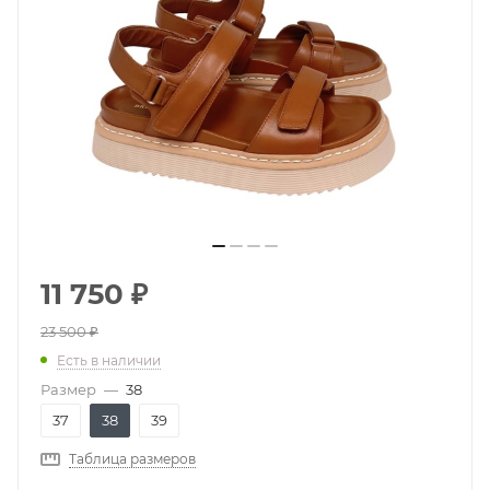
11 750
₽
23 500
₽
Есть в наличии
Размер
—
38
37
38
39
Таблица размеров