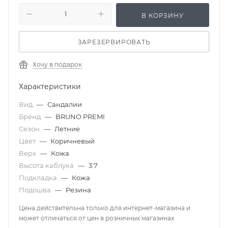
В КОРЗИНУ
ЗАРЕЗЕРВИРОВАТЬ
Хочу в подарок
Характеристики
Вид
—
Сандалии
Бренд
—
BRUNO PREMI
Сезон
—
Летние
Цвет
—
Коричневый
Верх
—
Кожа
Высота каблука
—
3.7
Подкладка
—
Кожа
Подошва
—
Резина
Цена действительна только для интернет-магазина и
может отличаться от цен в розничных магазинах