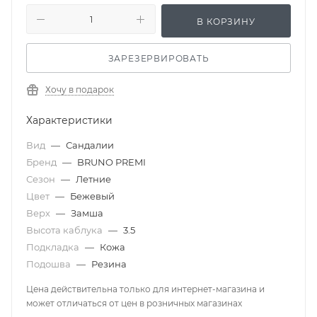
В КОРЗИНУ
ЗАРЕЗЕРВИРОВАТЬ
Хочу в подарок
Характеристики
Вид
—
Сандалии
Бренд
—
BRUNO PREMI
Сезон
—
Летние
Цвет
—
Бежевый
Верх
—
Замша
Высота каблука
—
3.5
Подкладка
—
Кожа
Подошва
—
Резина
Цена действительна только для интернет-магазина и
может отличаться от цен в розничных магазинах