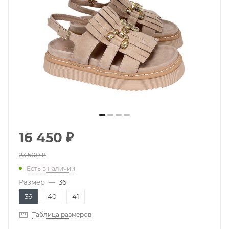
16 450
₽
23 500
₽
Есть в наличии
Размер
—
36
36
40
41
Таблица размеров