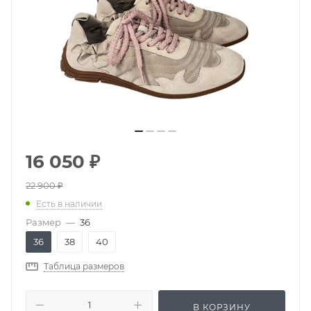
16 050
₽
22 900
₽
Есть в наличии
Размер
—
36
36
38
40
Таблица размеров
В КОРЗИНУ