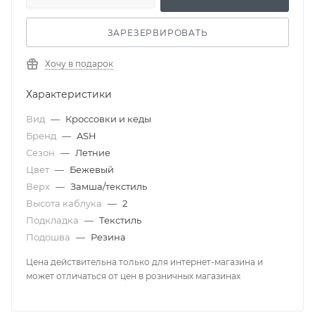
ЗАРЕЗЕРВИРОВАТЬ
Хочу в подарок
Характеристики
Вид
—
Кроссовки и кеды
Бренд
—
ASH
Сезон
—
Летние
Цвет
—
Бежевый
Верх
—
Замша/текстиль
Высота каблука
—
2
Подкладка
—
Текстиль
Подошва
—
Резина
Цена действительна только для интернет-магазина и
может отличаться от цен в розничных магазинах