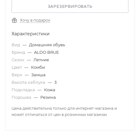
ЗАРЕЗЕРВИРОВАТЬ
Хочу в подарок
Характеристики
Вид
—
Домашняя обувь
Бренд
—
ALDO BRUE
Сезон
—
Летние
Цвет
—
Комби
Верх
—
Замша
Высота каблука
—
3
Подкладка
—
Кожа
Подошва
—
Резина
Цена действительна только для интернет-магазина и
может отличаться от цен в розничных магазинах