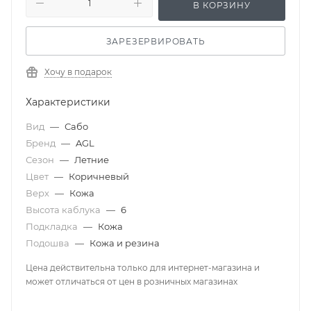
В КОРЗИНУ
ЗАРЕЗЕРВИРОВАТЬ
Хочу в подарок
Характеристики
Вид
—
Сабо
Бренд
—
AGL
Сезон
—
Летние
Цвет
—
Коричневый
Верх
—
Кожа
Высота каблука
—
6
Подкладка
—
Кожа
Подошва
—
Кожа и резина
Цена действительна только для интернет-магазина и
может отличаться от цен в розничных магазинах