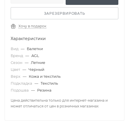
ЗАРЕЗЕРВИРОВАТЬ
Хочу в подарок
Характеристики
Вид
—
Балетки
Бренд
—
AGL
Сезон
—
Летние
Цвет
—
Черный
Верх
—
Кожа и текстиль
Подкладка
—
Текстиль
Подошва
—
Резина
Цена действительна только для интернет-магазина и
может отличаться от цен в розничных магазинах