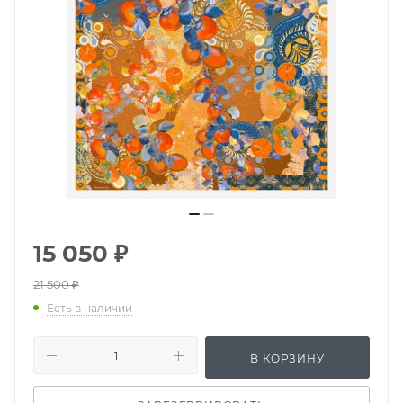
15 050
₽
21 500
₽
Есть в наличии
В КОРЗИНУ