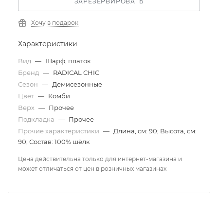
ЗАРЕЗЕРВИРОВАТЬ
Хочу в подарок
Характеристики
Вид
—
Шарф, платок
Бренд
—
RADICAL CHIC
Сезон
—
Демисезонные
Цвет
—
Комби
Верх
—
Прочее
Подкладка
—
Прочее
Прочие характеристики
—
Длина, см: 90; Высота, см:
90; Состав: 100% шёлк
Цена действительна только для интернет-магазина и
может отличаться от цен в розничных магазинах