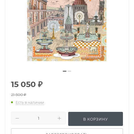
15 050
₽
21 500
₽
Есть в наличии
В КОРЗИНУ