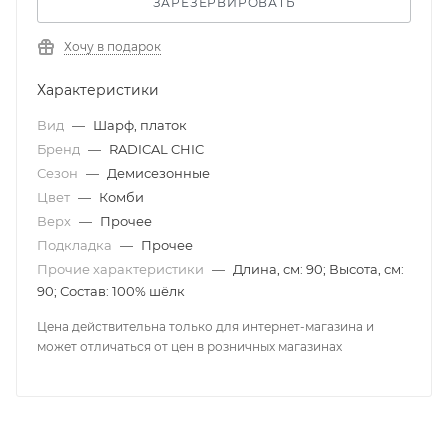
ЗАРЕЗЕРВИРОВАТЬ
Хочу в подарок
Характеристики
Вид
—
Шарф, платок
Бренд
—
RADICAL CHIC
Сезон
—
Демисезонные
Цвет
—
Комби
Верх
—
Прочее
Подкладка
—
Прочее
Прочие характеристики
—
Длина, см: 90; Высота, см:
90; Состав: 100% шёлк
Цена действительна только для интернет-магазина и
может отличаться от цен в розничных магазинах