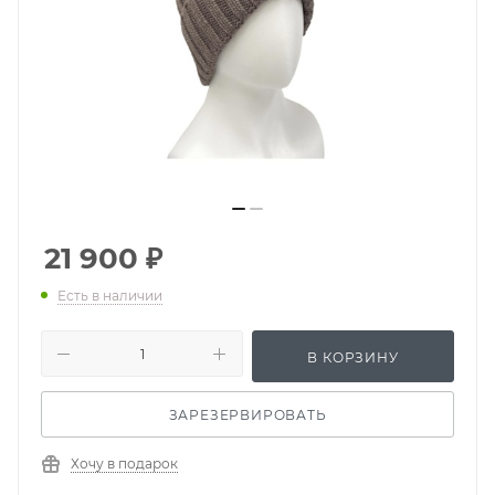
21 900
₽
Есть в наличии
В КОРЗИНУ
ЗАРЕЗЕРВИРОВАТЬ
Хочу в подарок