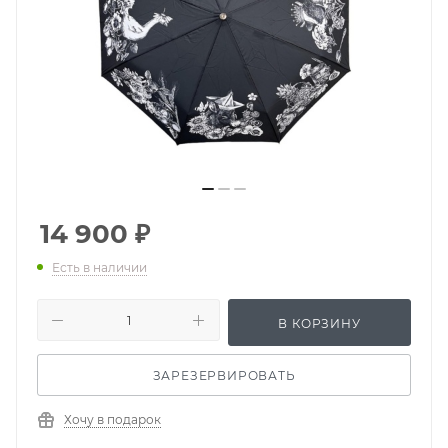
14 900
₽
Есть в наличии
В КОРЗИНУ
ЗАРЕЗЕРВИРОВАТЬ
Хочу в подарок