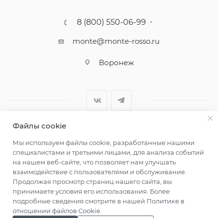
8 (800) 550-06-99
monte@monte-rosso.ru
Воронеж
Файлы cookie
2026 ©Monte Rosso - магазины обуви и аксессуаров для
Мы используем файлы cookie, разработанные нашими
женщин
специалистами и третьими лицами, для анализа событий
на нашем веб-сайте, что позволяет нам улучшать
взаимодействие с пользователями и обслуживание.
Продолжая просмотр страниц нашего сайта, вы
принимаете условия его использования. Более
подробные сведения смотрите в нашей
Политике в
отношении файлов Cookie
.