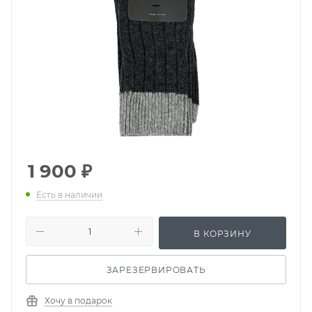
1 900
₽
Есть в наличии
В КОРЗИНУ
ЗАРЕЗЕРВИРОВАТЬ
Хочу в подарок