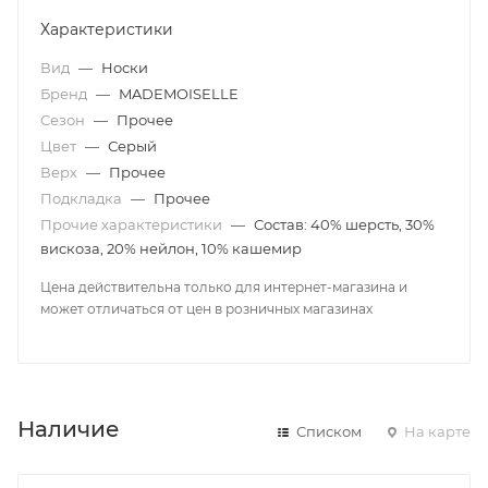
Характеристики
Вид
—
Носки
Бренд
—
MADEMOISELLE
Сезон
—
Прочее
Цвет
—
Серый
Верх
—
Прочее
Подкладка
—
Прочее
Прочие характеристики
—
Состав: 40% шерсть, 30%
вискоза, 20% нейлон, 10% кашемир
Цена действительна только для интернет-магазина и
может отличаться от цен в розничных магазинах
Наличие
Списком
На карте