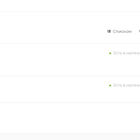
Списком
Есть в налич
Есть в налич