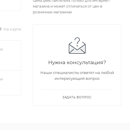
Цена действительна только для интернет-
магазина и может отличаться от цен в
розничных магазинах
На карте
ии
Нужна консультация?
Наши специалисты ответят на любой
интересующий вопрос
ии
ЗАДАТЬ ВОПРОС