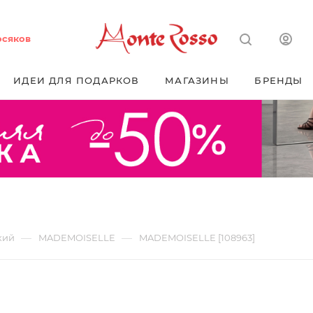
осяков
ИДЕИ ДЛЯ ПОДАРКОВ
МАГАЗИНЫ
БРЕНДЫ
—
—
кий
MADEMOISELLE
MADEMOISELLE [108963]