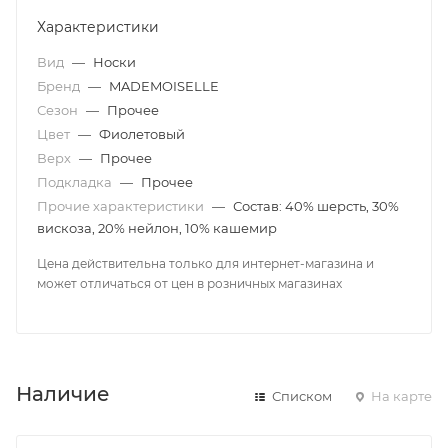
Характеристики
Вид
—
Носки
Бренд
—
MADEMOISELLE
Сезон
—
Прочее
Цвет
—
Фиолетовый
Верх
—
Прочее
Подкладка
—
Прочее
Прочие характеристики
—
Состав: 40% шерсть, 30%
вискоза, 20% нейлон, 10% кашемир
Цена действительна только для интернет-магазина и
может отличаться от цен в розничных магазинах
Наличие
Списком
На карте