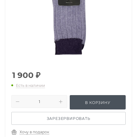
1 900
₽
Есть в наличии
В КОРЗИНУ
ЗАРЕЗЕРВИРОВАТЬ
Хочу в подарок