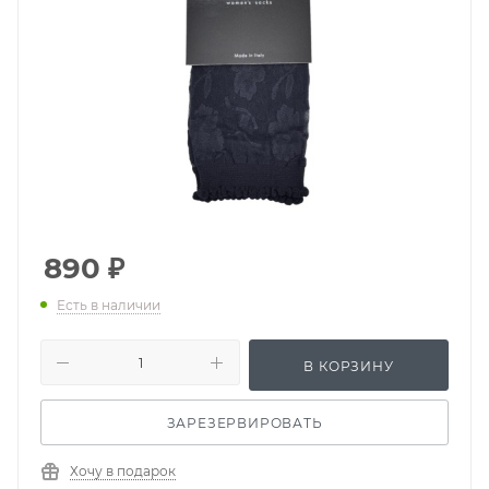
890
₽
Есть в наличии
В КОРЗИНУ
ЗАРЕЗЕРВИРОВАТЬ
Хочу в подарок