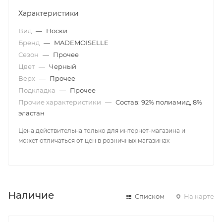
Характеристики
Вид
—
Носки
Бренд
—
MADEMOISELLE
Сезон
—
Прочее
Цвет
—
Черный
Верх
—
Прочее
Подкладка
—
Прочее
Прочие характеристики
—
Состав: 92% полиамид, 8%
эластан
Цена действительна только для интернет-магазина и
может отличаться от цен в розничных магазинах
Наличие
Списком
На карте