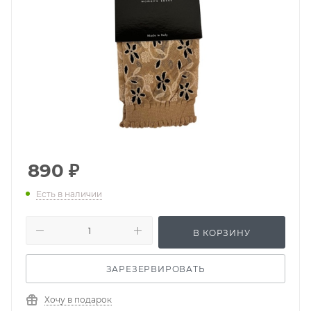
890
₽
Есть в наличии
В КОРЗИНУ
ЗАРЕЗЕРВИРОВАТЬ
Хочу в подарок