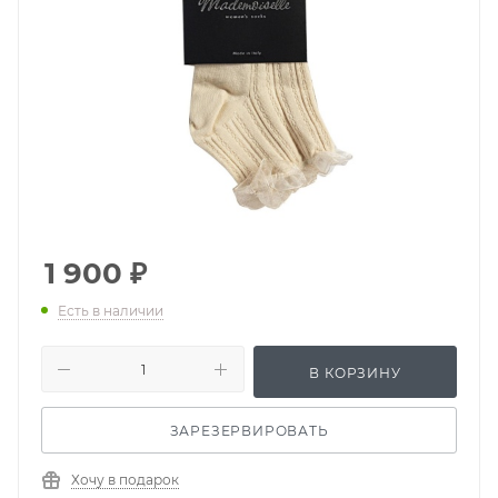
1 900
₽
Есть в наличии
В КОРЗИНУ
ЗАРЕЗЕРВИРОВАТЬ
Хочу в подарок