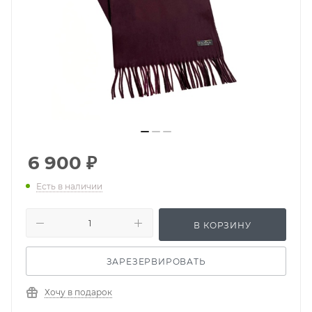
6 900
₽
Есть в наличии
В КОРЗИНУ
ЗАРЕЗЕРВИРОВАТЬ
Хочу в подарок