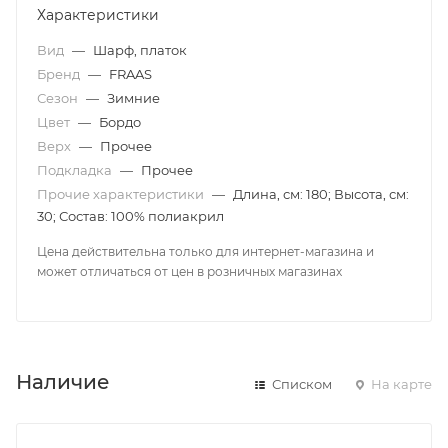
Характеристики
Вид
—
Шарф, платок
Бренд
—
FRAAS
Сезон
—
Зимние
Цвет
—
Бордо
Верх
—
Прочее
Подкладка
—
Прочее
Прочие характеристики
—
Длина, см: 180; Высота, см:
30; Состав: 100% полиакрил
Цена действительна только для интернет-магазина и
может отличаться от цен в розничных магазинах
Наличие
Списком
На карте