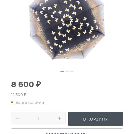
8 600
₽
12 300
₽
Есть в наличии
В КОРЗИНУ