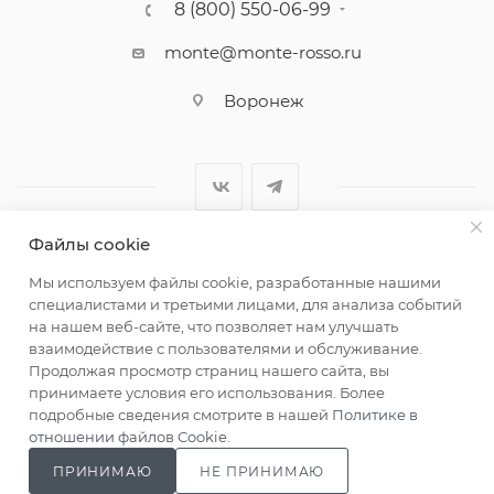
8 (800) 550-06-99
monte@monte-rosso.ru
Воронеж
Файлы cookie
2026 ©Monte Rosso - магазины обуви и аксессуаров для
Мы используем файлы cookie, разработанные нашими
женщин
специалистами и третьими лицами, для анализа событий
на нашем веб-сайте, что позволяет нам улучшать
взаимодействие с пользователями и обслуживание.
Продолжая просмотр страниц нашего сайта, вы
принимаете условия его использования. Более
подробные сведения смотрите в нашей
Политике в
отношении файлов Cookie
.
ПРИНИМАЮ
НЕ ПРИНИМАЮ
Главная
Каталог
Кабинет
Корзина
Сравнение
Магазины