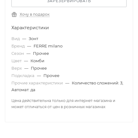
ЗАРЕЗЕРВИРОВАТЬ
Хочу в подарок
Характеристики
Вид
—
Зонт
Бренд
—
FERRE milano
Сезон
—
Прочее
Цвет
—
Комби
Верх
—
Прочее
Подкладка
—
Прочее
Прочие характеристики
—
Количество сложений: 3;
Автомат: да
Цена действительна только для интернет-магазина и
может отличаться от цен в розничных магазинах