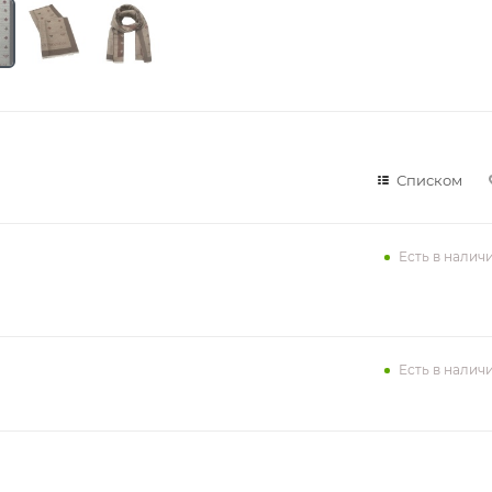
Списком
Есть в налич
Есть в налич