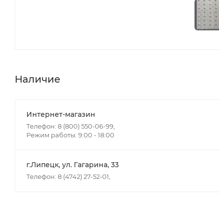
Наличие
Интернет-магазин
Телефон: 8 (800) 550-06-99,
Режим работы: 9:00 - 18:00
г.Липецк, ул. Гагарина, 33
Телефон: 8 (4742) 27-52-01,