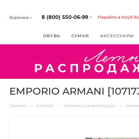
8 (800) 550-06-99
Перейти в Клуб Б
Воронеж
ОБУВЬ
СУМКИ
АКСЕССУАРЫ
EMPORIO ARMANI [10717
—
—
—
Главная
Каталог
Косметика и аксессуары
Женс