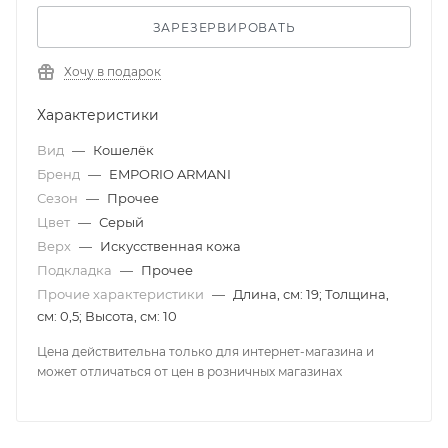
ЗАРЕЗЕРВИРОВАТЬ
Хочу в подарок
Характеристики
Вид
—
Кошелёк
Бренд
—
EMPORIO ARMANI
Сезон
—
Прочее
Цвет
—
Серый
Верх
—
Искусственная кожа
Подкладка
—
Прочее
Прочие характеристики
—
Длина, см: 19; Толщина,
см: 0,5; Высота, см: 10
Цена действительна только для интернет-магазина и
может отличаться от цен в розничных магазинах