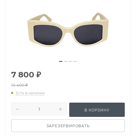
7 800
₽
10 400
₽
Есть в наличии
В КОРЗИНУ
ЗАРЕЗЕРВИРОВАТЬ