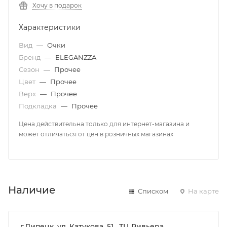
Хочу в подарок
Характеристики
Вид
—
Очки
Бренд
—
ELEGANZZA
Сезон
—
Прочее
Цвет
—
Прочее
Верх
—
Прочее
Подкладка
—
Прочее
Цена действительна только для интернет-магазина и
может отличаться от цен в розничных магазинах
Наличие
Списком
На карте
г.Липецк, ул. Катукова, 51 , ТЦ Ривьера