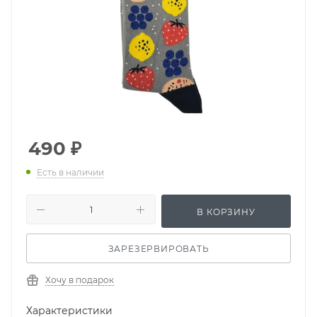
490
₽
Есть в наличии
В КОРЗИНУ
ЗАРЕЗЕРВИРОВАТЬ
Хочу в подарок
Характеристики