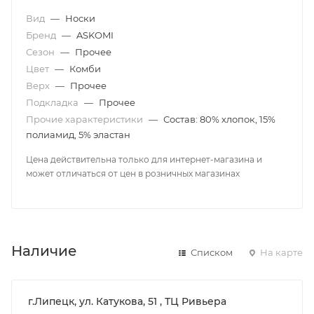
Вид
—
Носки
Бренд
—
ASKOMI
Сезон
—
Прочее
Цвет
—
Комби
Верх
—
Прочее
Подкладка
—
Прочее
Прочие характеристики
—
Состав: 80% хлопок, 15%
полиамид, 5% эластан
Цена действительна только для интернет-магазина и
может отличаться от цен в розничных магазинах
Наличие
Списком
На карте
г.Липецк, ул. Катукова, 51 , ТЦ Ривьера