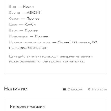
Вид
—
Носки
Бренд
—
ASKOMI
Сезон
—
Прочее
Цвет
—
Комби
Верх
—
Прочее
Подкладка
—
Прочее
Прочие характеристики
—
Состав: 80% хлопок, 15%
полиамид, 5% эластан
Цена действительна только для интернет-магазина и
может отличаться от цен в розничных магазинах
Наличие
Списком
На карте
Интернет-магазин