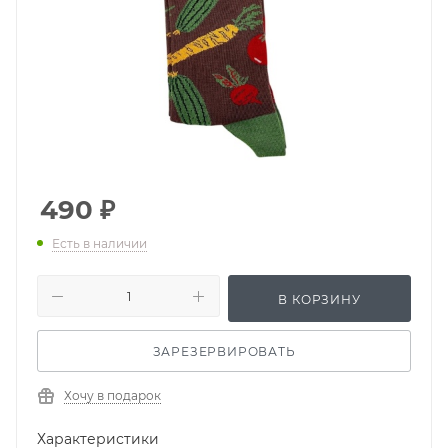
490
₽
Есть в наличии
В КОРЗИНУ
ЗАРЕЗЕРВИРОВАТЬ
Хочу в подарок
Характеристики