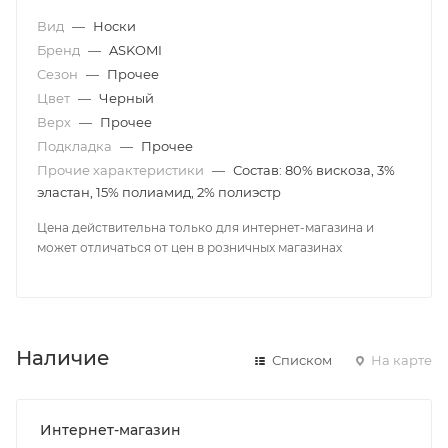
Вид
—
Носки
Бренд
—
ASKOMI
Сезон
—
Прочее
Цвет
—
Черный
Верх
—
Прочее
Подкладка
—
Прочее
Прочие характеристики
—
Состав: 80% вискоза, 3%
эластан, 15% полиамид, 2% полиэстр
Цена действительна только для интернет-магазина и
может отличаться от цен в розничных магазинах
Наличие
Списком
На карте
Интернет-магазин