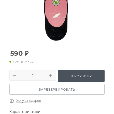
590
₽
Есть в наличии
В КОРЗИНУ
ЗАРЕЗЕРВИРОВАТЬ
Хочу в подарок
Характеристики