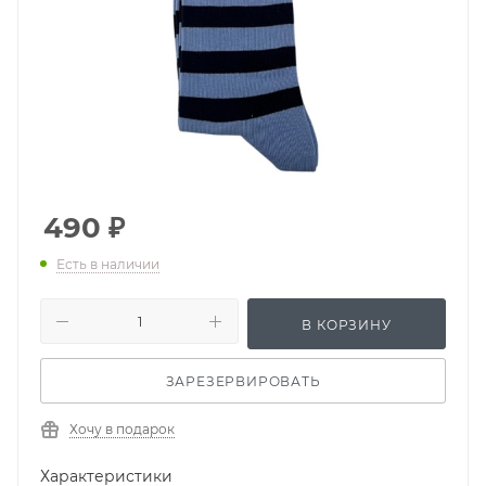
490
₽
Есть в наличии
В КОРЗИНУ
ЗАРЕЗЕРВИРОВАТЬ
Хочу в подарок
Характеристики