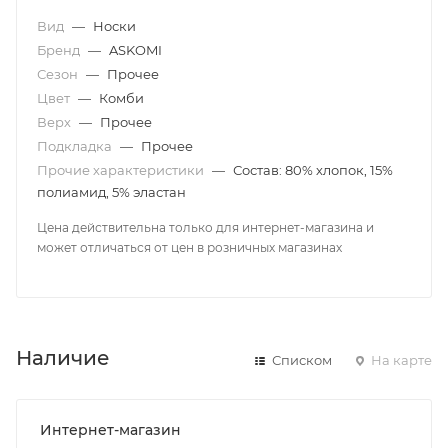
Вид
—
Носки
Бренд
—
ASKOMI
Сезон
—
Прочее
Цвет
—
Комби
Верх
—
Прочее
Подкладка
—
Прочее
Прочие характеристики
—
Состав: 80% хлопок, 15%
полиамид, 5% эластан
Цена действительна только для интернет-магазина и
может отличаться от цен в розничных магазинах
Наличие
Списком
На карте
Интернет-магазин