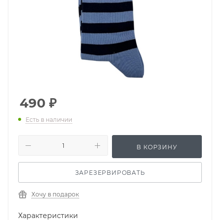
490
₽
Есть в наличии
В КОРЗИНУ
ЗАРЕЗЕРВИРОВАТЬ
Хочу в подарок
Характеристики