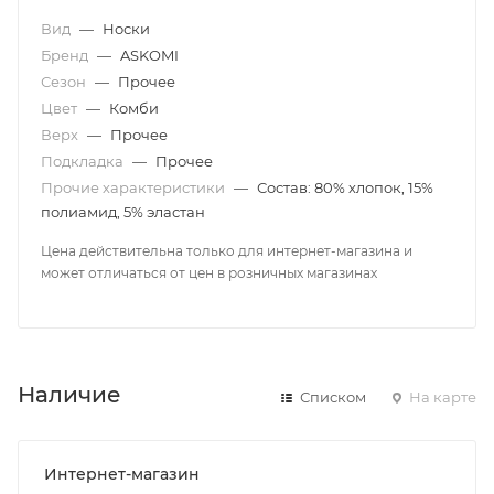
Вид
—
Носки
Бренд
—
ASKOMI
Сезон
—
Прочее
Цвет
—
Комби
Верх
—
Прочее
Подкладка
—
Прочее
Прочие характеристики
—
Состав: 80% хлопок, 15%
полиамид, 5% эластан
Цена действительна только для интернет-магазина и
может отличаться от цен в розничных магазинах
Наличие
Списком
На карте
Интернет-магазин