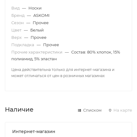
Вид
—
Носки
Бренд
—
ASKOMI
Сезон
—
Прочее
Цвет
—
Белый
Верх
—
Прочее
Подкладка
—
Прочее
Прочие характеристики
—
Состав: 80% хлопок, 15%
полиамид, 5% эластан
Цена действительна только для интернет-магазина и
может отличаться от цен в розничных магазинах
Наличие
Списком
На карте
Интернет-магазин