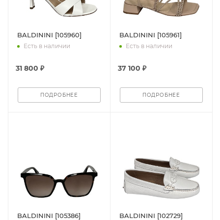
BALDININI [105960]
BALDININI [105961]
Есть в наличии
Есть в наличии
31 800 ₽
37 100 ₽
ПОДРОБНЕЕ
ПОДРОБНЕЕ
BALDININI [105386]
BALDININI [102729]