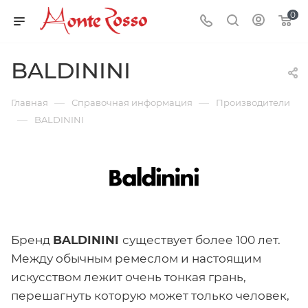
0
BALDININI
—
—
Главная
Справочная информация
Производители
—
BALDININI
Бренд
BALDININI
существует более 100 лет.
Между обычным ремеслом и настоящим
искусством лежит очень тонкая грань,
перешагнуть которую может только человек,