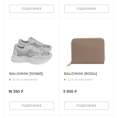
ПОДРОБНЕЕ
ПОДРОБНЕЕ
BALDININI [101665]
BALDININI [90524]
Есть в наличии
Есть в наличии
18 350 ₽
5 950 ₽
ПОДРОБНЕЕ
ПОДРОБНЕЕ