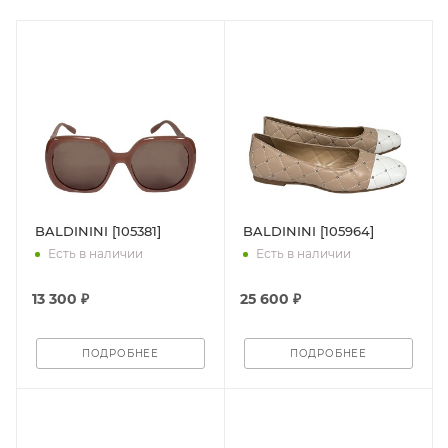
BALDININI [105381]
BALDININI [105964]
Есть в наличии
Есть в наличии
13 300 ₽
25 600 ₽
ПОДРОБНЕЕ
ПОДРОБНЕЕ