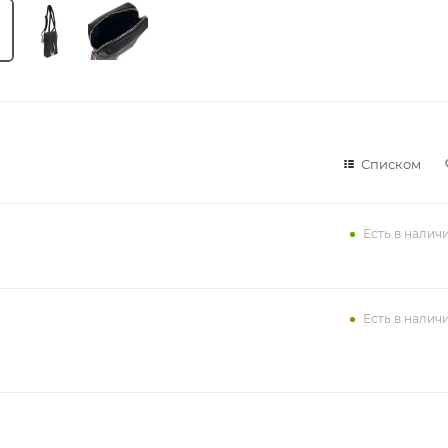
Списком
Есть в налич
Есть в налич