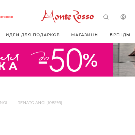
осяков
ИДЕИ ДЛЯ ПОДАРКОВ
МАГАЗИНЫ
БРЕНДЫ
—
NGI
RENATO ANGI [108595]