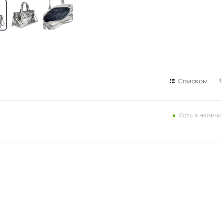
Списком
Есть в налич