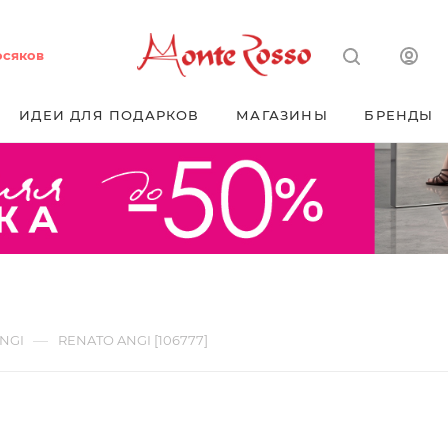
осяков
ИДЕИ ДЛЯ ПОДАРКОВ
МАГАЗИНЫ
БРЕНДЫ
—
NGI
RENATO ANGI [106777]