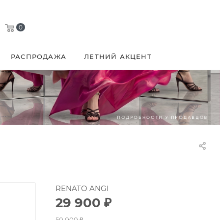
0
РАСПРОДАЖА
ЛЕТНИЙ АКЦЕНТ
RENATO ANGI
29 900
₽
50 000
₽