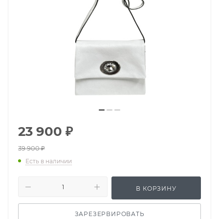
23 900
₽
39 900
₽
Есть в наличии
В КОРЗИНУ
ЗАРЕЗЕРВИРОВАТЬ