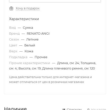
Хочу в подарок
Характеристики
Вид
—
Сумка
Бренд
—
RENATO ANGI
Сезон
—
Летние
Цвет
—
Белый
Верх
—
Кожа
Подкладка
—
Прочее
Прочие характеристики
—
Длина, см: 24; Толщина,
см: 4; Высота, см: 19; Длина плечевого ремня, см: 120
Цена действительна только для интернет-магазина и
может отличаться от цен в розничных магазинах
Наличие
Списком
На карте