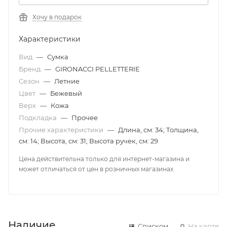
Хочу в подарок
Характеристики
Вид
—
Сумка
Бренд
—
GIRONACCI PELLETTERIE
Сезон
—
Летние
Цвет
—
Бежевый
Верх
—
Кожа
Подкладка
—
Прочее
Прочие характеристики
—
Длина, см: 34; Толщина,
см: 14; Высота, см: 31; Высота ручек, см: 29
Цена действительна только для интернет-магазина и
может отличаться от цен в розничных магазинах
Наличие
Списком
На карте