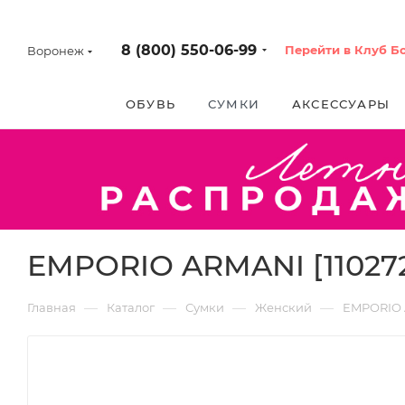
8 (800) 550-06-99
Перейти в Клуб Б
Воронеж
ОБУВЬ
СУМКИ
АКСЕССУАРЫ
EMPORIO ARMANI [11027
—
—
—
—
Главная
Каталог
Сумки
Женский
EMPORIO