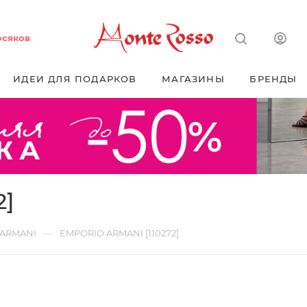
осяков
ИДЕИ ДЛЯ ПОДАРКОВ
МАГАЗИНЫ
БРЕНДЫ
2]
—
 ARMANI
EMPORIO ARMANI [110272]