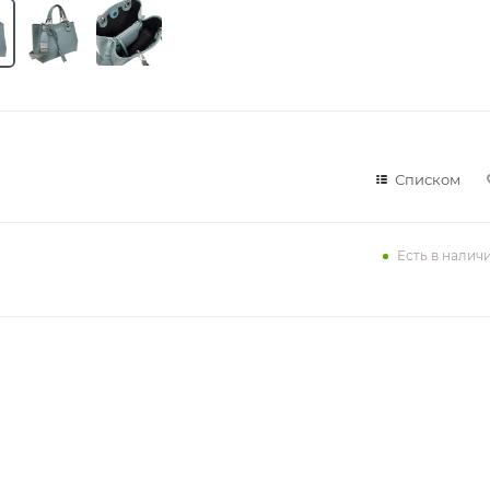
Списком
Есть в налич