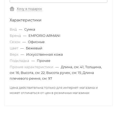
Хочу в подарок
Характеристики
Вид
—
Сумка
Бренд
—
EMPORIO ARMANI
Сезон
—
Офисные
Цвет
—
Бежевый
Верх
—
Искусственная кожа
Подкладка
—
Прочее
Прочие характеристики
—
Длина, см: 41; Толщина,
см: 16; Высота, см: 22; Высота ручек, см: 15; Длина
плечевого ремня, см: 97
Цена действительна только для интернет-магазина и
может отличаться от цен в розничных магазинах