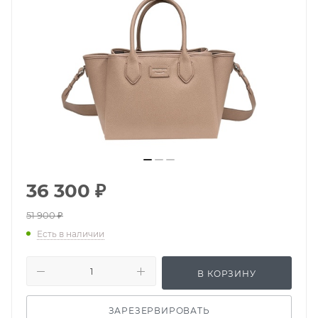
36 300
₽
51 900
₽
Есть в наличии
В КОРЗИНУ
ЗАРЕЗЕРВИРОВАТЬ