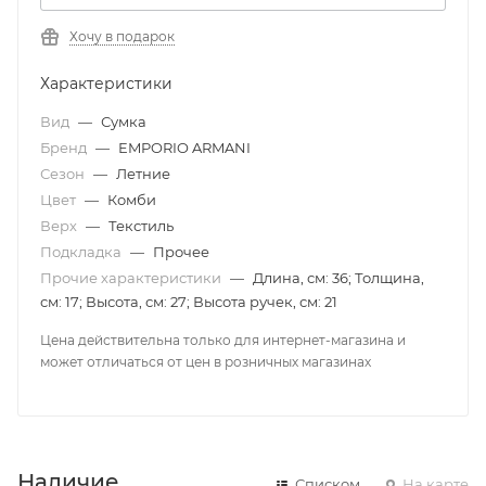
Хочу в подарок
Характеристики
Вид
—
Сумка
Бренд
—
EMPORIO ARMANI
Сезон
—
Летние
Цвет
—
Комби
Верх
—
Текстиль
Подкладка
—
Прочее
Прочие характеристики
—
Длина, см: 36; Толщина,
см: 17; Высота, см: 27; Высота ручек, см: 21
Цена действительна только для интернет-магазина и
может отличаться от цен в розничных магазинах
Наличие
Списком
На карте