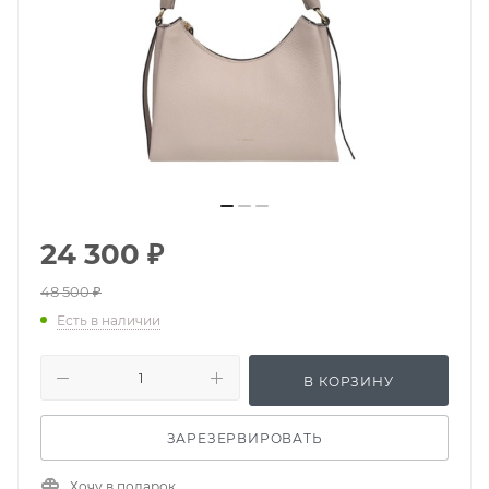
24 300
₽
48 500
₽
Есть в наличии
В КОРЗИНУ
ЗАРЕЗЕРВИРОВАТЬ
Хочу в подарок