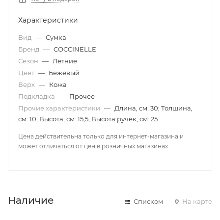
Характеристики
Вид
—
Сумка
Бренд
—
COCCINELLE
Сезон
—
Летние
Цвет
—
Бежевый
Верх
—
Кожа
Подкладка
—
Прочее
Прочие характеристики
—
Длина, см: 30; Толщина,
см: 10; Высота, см: 15,5; Высота ручек, см: 25
Цена действительна только для интернет-магазина и
может отличаться от цен в розничных магазинах
Наличие
Списком
На карте