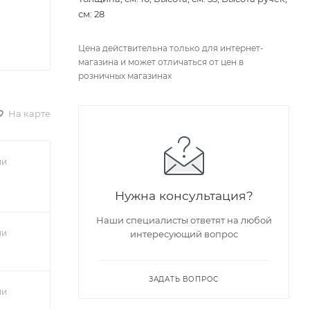
см: 28
Цена действительна только для интернет-
магазина и может отличаться от цен в
розничных магазинах
На карте
ии
Нужна консультация?
Наши специалисты ответят на любой
ии
интересующий вопрос
ЗАДАТЬ ВОПРОС
ии