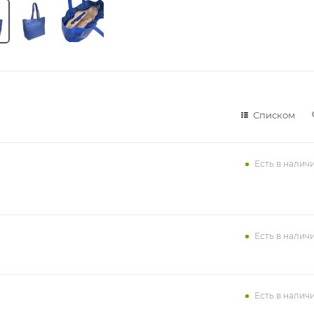
Списком
Есть в налич
Есть в налич
Есть в налич