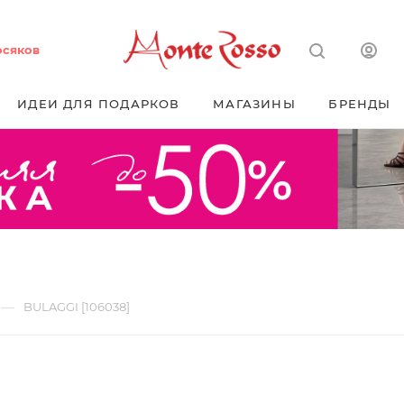
осяков
ИДЕИ ДЛЯ ПОДАРКОВ
МАГАЗИНЫ
БРЕНДЫ
—
BULAGGI [106038]