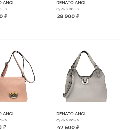
O ANGI
RENATO ANGI
кожа
сумка кожа
0
₽
28 900
₽
O ANGI
RENATO ANGI
кожа
сумка кожа
0
₽
47 500
₽