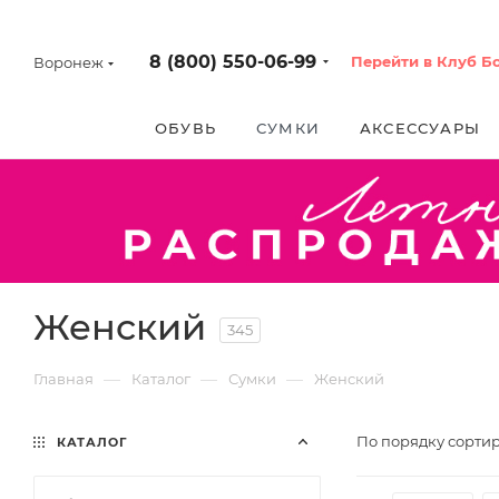
8 (800) 550-06-99
Перейти в Клуб Б
Воронеж
ОБУВЬ
СУМКИ
АКСЕССУАРЫ
Женский
345
—
—
—
Главная
Каталог
Сумки
Женский
По порядку сортир
КАТАЛОГ