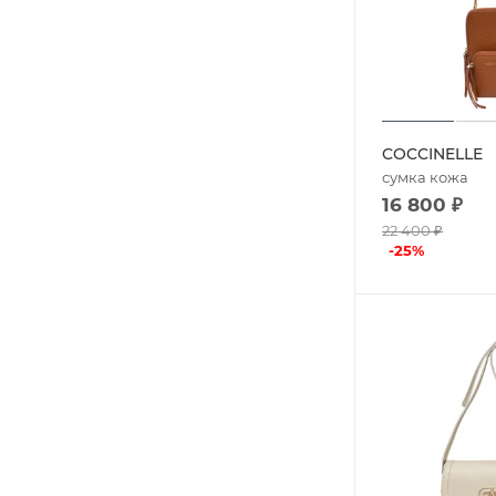
COCCINELLE
сумка кожа
16 800
₽
22 400
₽
-
25
%