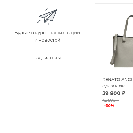
Будьте в курсе наших акций
и новостей
ПОДПИСАТЬСЯ
RENATO ANGI
сумка кожа
29 800
₽
42 500
₽
-
30
%