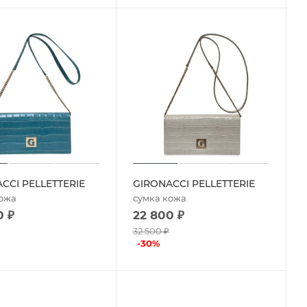
CCI PELLETTERIE
GIRONACCI PELLETTERIE
кожа
сумка кожа
0
₽
22 800
₽
32 500
₽
-
30
%