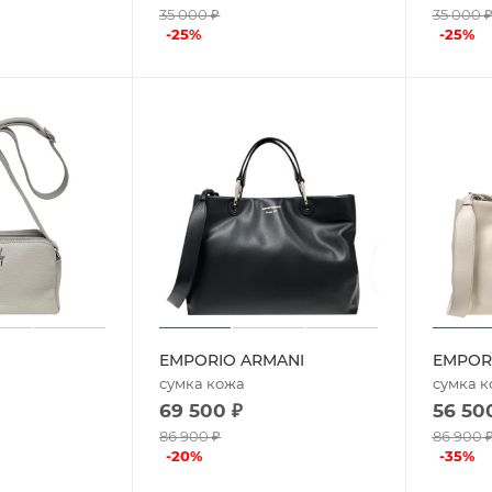
35 000
₽
35 000
-
25
%
-
25
%
EMPORIO ARMANI
EMPOR
сумка кожа
сумка 
69 500
₽
56 50
86 900
₽
86 900
-
20
%
-
35
%