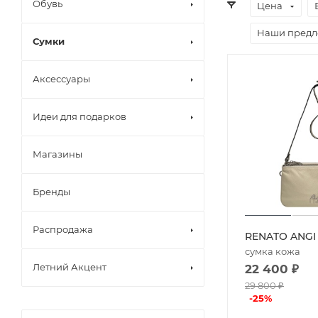
Обувь
Цена
Наши пред
Сумки
Аксессуары
Идеи для подарков
Магазины
Бренды
Распродажа
RENATO ANGI
сумка кожа
Летний Акцент
22 400
₽
29 800
₽
-
25
%