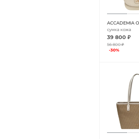
ACCADEMIA O
сумка кожа
39 800
₽
56 800
₽
-
30
%