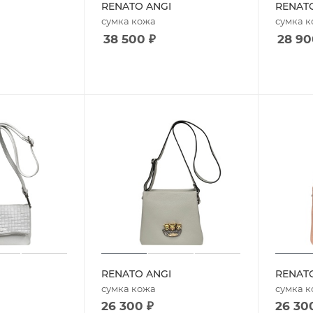
RENATO ANGI
RENAT
сумка кожа
сумка 
38 500
₽
28 90
RENATO ANGI
RENAT
сумка кожа
сумка 
26 300
₽
26 30