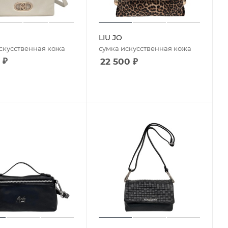
LIU JO
скусственная кожа
сумка искусственная кожа
₽
22 500
₽