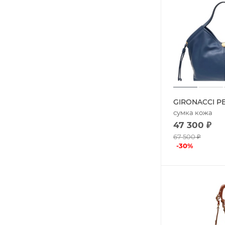
GIRONACCI PE
сумка кожа
47 300
₽
67 500
₽
-
30
%