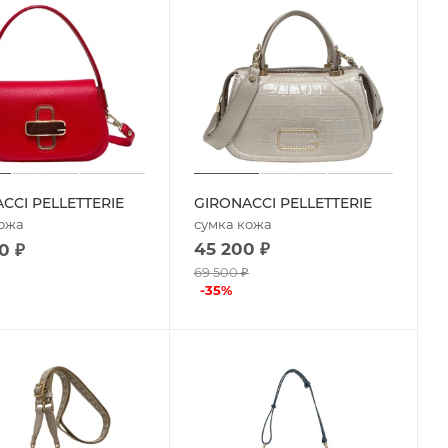
CCI PELLETTERIE
GIRONACCI PELLETTERIE
кожа
сумка кожа
45 200
₽
0
₽
69 500
₽
-
35
%