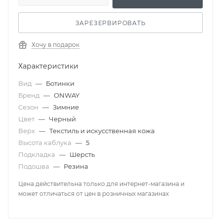
ЗАРЕЗЕРВИРОВАТЬ
Хочу в подарок
Характеристики
Вид
—
Ботинки
Бренд
—
ONWAY
Сезон
—
Зимние
Цвет
—
Черный
Верх
—
Текстиль и искусственная кожа
Высота каблука
—
5
Подкладка
—
Шерсть
Подошва
—
Резина
Цена действительна только для интернет-магазина и
может отличаться от цен в розничных магазинах