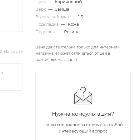
Цвет
—
Коричневый
Верх
—
Замша
Высота каблука
—
1.3
Подкладка
—
Кожа
Подошва
—
Резина
Цена действительна только для интернет-
На карте
магазина и может отличаться от цен в
розничных магазинах
ии
Нужна консультация?
Наши специалисты ответят на любой
интересующий вопрос