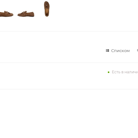
Списком
Есть в налич