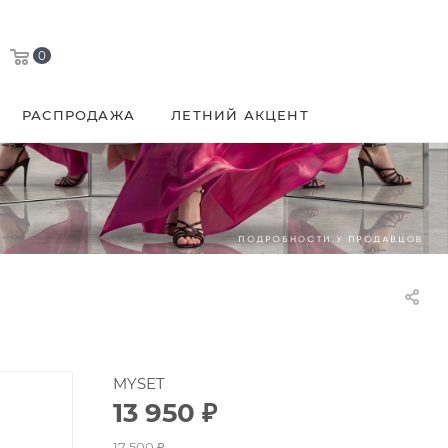
0
РАСПРОДАЖА
ЛЕТНИЙ АКЦЕНТ
MYSET
13 950
₽
17 500
₽