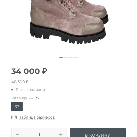
34 000
₽
48 500
₽
Есть в наличии
Размер
—
37
37
Таблица размеров
В КОРЗИНУ