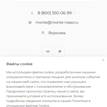
8 (800) 550-06-99
monte@monte-rosso.ru
Воронеж
Файлы cookie
2026 ©Monte Rosso - магазины обуви и аксессуаров для
Мы используем файлы cookie, разработанные нашими
женщин
специалистами и третьими лицами, для анализа событий
на нашем веб-сайте, что позволяет нам улучшать
взаимодействие с пользователями и обслуживание.
Продолжая просмотр страниц нашего сайта, вы
принимаете условия его использования. Более
подробные сведения смотрите в нашей
Политике в
отношении файлов Cookie
.