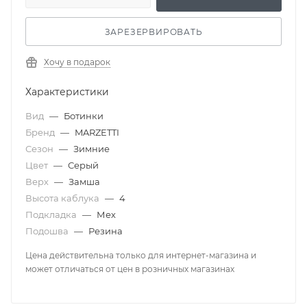
ЗАРЕЗЕРВИРОВАТЬ
Хочу в подарок
Характеристики
Вид
—
Ботинки
Бренд
—
MARZETTI
Сезон
—
Зимние
Цвет
—
Серый
Верх
—
Замша
Высота каблука
—
4
Подкладка
—
Мех
Подошва
—
Резина
Цена действительна только для интернет-магазина и
может отличаться от цен в розничных магазинах