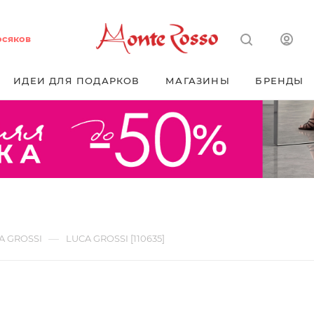
осяков
ИДЕИ ДЛЯ ПОДАРКОВ
МАГАЗИНЫ
БРЕНДЫ
—
A GROSSI
LUCA GROSSI [110635]