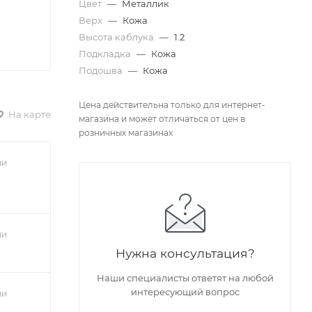
Цвет
—
Металлик
Верх
—
Кожа
Высота каблука
—
1.2
Подкладка
—
Кожа
Подошва
—
Кожа
Цена действительна только для интернет-
На карте
магазина и может отличаться от цен в
розничных магазинах
ии
ии
Нужна консультация?
Наши специалисты ответят на любой
интересующий вопрос
ии