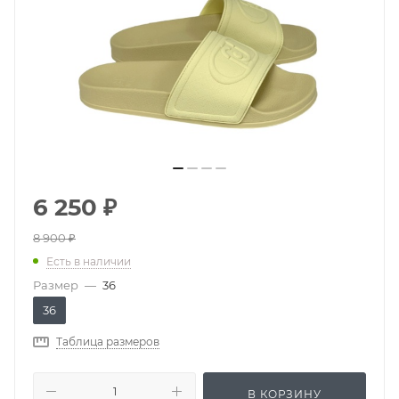
6 250
₽
8 900
₽
Есть в наличии
Размер
—
36
36
Таблица размеров
В КОРЗИНУ