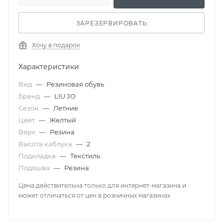
ЗАРЕЗЕРВИРОВАТЬ
Хочу в подарок
Характеристики
Вид
—
Резиновая обувь
Бренд
—
LIU JO
Сезон
—
Летние
Цвет
—
Желтый
Верх
—
Резина
Высота каблука
—
2
Подкладка
—
Текстиль
Подошва
—
Резина
Цена действительна только для интернет-магазина и
может отличаться от цен в розничных магазинах